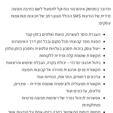
מדובר בממשק אינטרנטי נוח וקל לתפעול לשם כתיבה והפצה
מידית של הודעות SMS הכולל מגוון רחב של תכונות מותאמות
עסקים:
העברת מסר לעשרות, מאות ואלפים בזמן קצר
הפצת מסר קבוצתי מכל מקום ובכל זמן דרך האינטרנט
ייעול עסק בזכות חסכון בעלויות טלפוניה וחסכון בזמן טלפן
תקשורת שוטפת קלה ומידית ללקוחות
ניהול ארגוני מרכזי – יכולת בקרה, הגבלת שימוש והרשאות
תקשורת פנים-ארגונית מהירה אל קבוצות תפוצה
עדכונים דחופים, התראות, הנחיות ועוד
תקשורת תפעולית ולוגיסטית שוטפת ומידית – שינויים,
מלאים, עדכונים ועוד
אפשרות לניהול נפרד של רשימות תפוצה פרטיות
ומחלקתיות
ממשק דוחות המאפשר בקרה בזמן-אמת על הודעות אשר