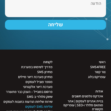
שליחה
ראשי
לקוחות
SMS4FREE
מדריך לשימוש במערכת
צור קשר
מחירון SMS
עופריקס בלוג
מחירון מערכת דיוור מיילים
מספר מוביל לעסקים
מערכת דיוור אלקטרוני
אודות
פרסום במובייל – הענק כבר מתעורר
אינדקס טלפונים חשובים
שיווק סלולרי ב-SMS
בניית אתרים לעסקים | אתר
שירות שליחת הודעות כתובות לעסקים
מותאם סלולר ו-SEO | עופריקס
שליחת SMS לעסקים
תקשורת