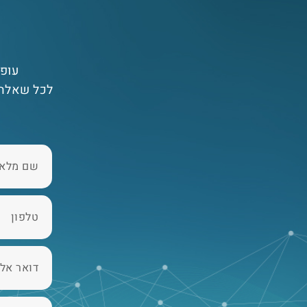
עופר
לכל שאלה 