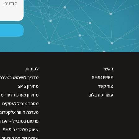
ראשי
לקוחות
SMS4FREE
מדריך לשימוש במערכ
צור קשר
מחירון SMS
עופריקס בלוג
מחירון מערכת דיוור מי
מספר מוביל לעסקים
מערכת דיוור אלקטרוני
פרסום במובייל – הענק
שיווק סלולרי ב-SMS
שירות שליחת הודעות 