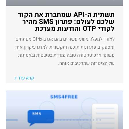
תשתית ה-API שמחברת את הקוד
שלכם לעולם: פתרון SMS מהיר
לקודי OTP והודעות מערכת
לאורך למעלה משני עשורים בהם אנו ב-Ofrix מפתחים
ומספקים פתרונות תוכנה ותקשורת, למדנו עיקרון אחד
פשוט: ארכיטקטורה טובה נמדדת בפשטות ובאמינות
של הצינורות שמרכיבים אותה.
קרא עוד »