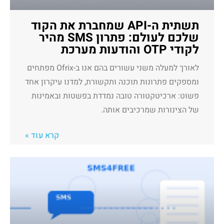
תשתית ה-API שמחברת את הקוד
שלכם לעולם: פתרון SMS מהיר
לקודי OTP והודעות מערכת
לאורך למעלה משני עשורים בהם אנו ב-Ofrix מפתחים
ומספקים פתרונות תוכנה ותקשורת, למדנו עיקרון אחד
פשוט: ארכיטקטורה טובה נמדדת בפשטות ובאמינות
של הצינורות שמרכיבים אותה.
קרא עוד »