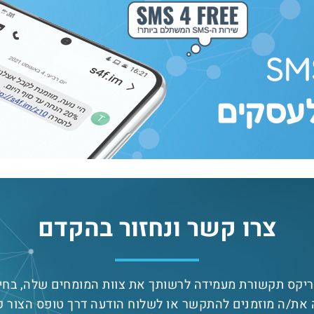
צרו קשר ונחזור בהקדם
יקס תקשורת מעמידה לרשותך את צוות המומחים שלה, בחי
את/ה מוזמנים להתקשר או לשלוח הודעה דרך טופס הצור ק