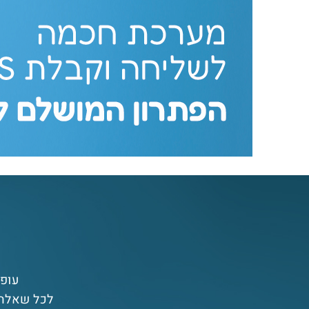
עופר
לכל שאלה 