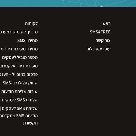
ראשי
לקוחות
SMS4FREE
מדריך לשימוש במערכ
צור קשר
מחירון SMS
עופריקס בלוג
מחירון מערכת דיוור מי
מספר מוביל לעסקים
מערכת דיוור אלקטרוני
פרסום במובייל – הענק
שיווק סלולרי ב-SMS
שירות שליחת הודעות 
שליחת SMS לעסקים
שליחת SMS לעס
הודעות SMS מת
תקשורת