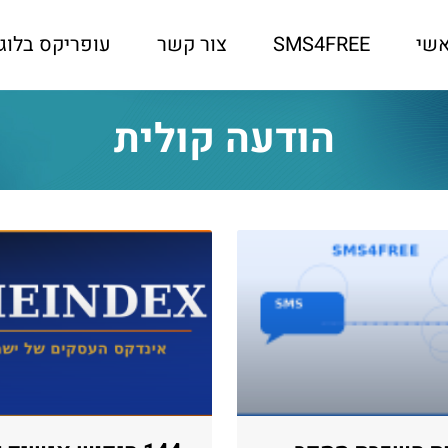
שי
SMS4FREE
צור קשר
עופריקס בלוג
הודעה קולית