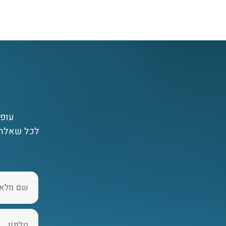
עופר
לכל שאלה 