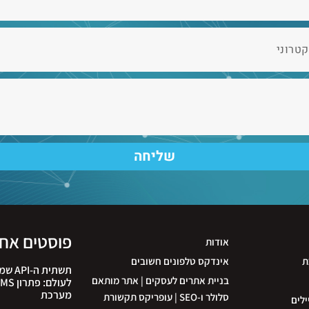
שליחה
פוסטים אחר
אודות
ת
אינדקס טלפונים חשובים
תשתית
בניית אתרים לעסקים | אתר מותאם
מערכת
סלולר ו-SEO | עופריקס תקשורת
ילים