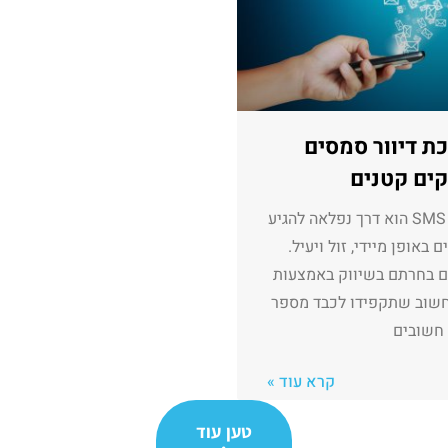
ת דיוור סמסים
ים קטנים
שיווק SMS הוא דרך נפלאה להגיע
 באופן מיידי, זול ויעיל.
ם בחרתם בשיווק באמצעות
חשוב שתקפידו לכבד מספר
חשובים
קרא עוד »
טען עוד