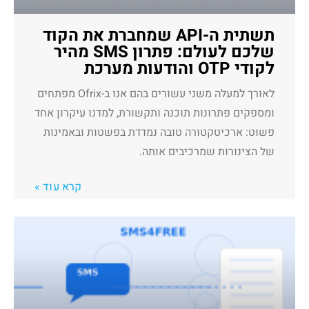
תשתית ה-API שמחברת את הקוד
שלכם לעולם: פתרון SMS מהיר
לקודי OTP והודעות מערכת
לאורך למעלה משני עשורים בהם אנו ב-Ofrix מפתחים
ומספקים פתרונות תוכנה ותקשורת, למדנו עיקרון אחד
פשוט: ארכיטקטורה טובה נמדדת בפשטות ובאמינות
של הצינורות שמרכיבים אותה.
קרא עוד »