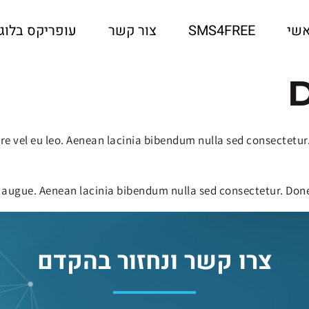
שי
SMS4FREE
צור קשר
עופריקס בלוג
D
are vel eu leo. Aenean lacinia bibendum nulla sed consectetur
ra augue. Aenean lacinia bibendum nulla sed consectetur. Don
צרו קשר ונחזור בהקדם