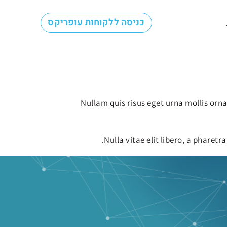
כניסה ללקוחות עופריקס
Nullam quis risus eget urna mollis orn
Nulla vitae elit libero, a pharet