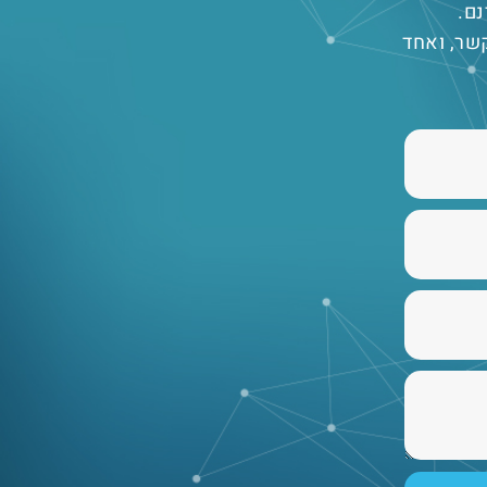
נם.
שר, ואחד