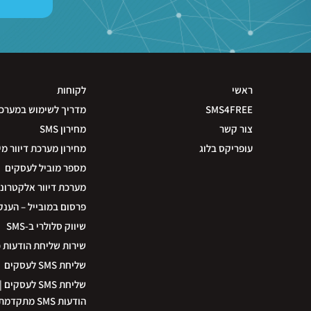
ראשי
לקוחות
SMS4FREE
מדריך לשימוש במערכ
צור קשר
מחירון SMS
עופריקס בלוג
מחירון מערכת דיוור מי
מספר מוביל לעסקים
מערכת דיוור אלקטרוני
פרסום במובייל – הענק
שיווק סלולרי ב-SMS
שירות שליחת הודעות 
שליחת SMS לעסקים
שליחת SMS לעס
הודעות SMS מת