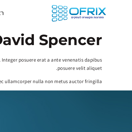
רא
avid Spencer
. Integer posuere erat a ante venenatis dapibus
posuere velit aliquet.
ec ullamcorper nulla non metus auctor fringilla.