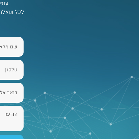
עופר
לכל שאלה 