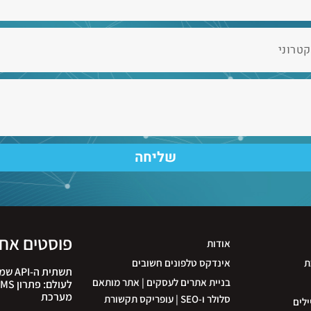
שליחה
פוסטים אחר
אודות
ת
אינדקס טלפונים חשובים
תשתית
בניית אתרים לעסקים | אתר מותאם
מערכת
סלולר ו-SEO | עופריקס תקשורת
ילים