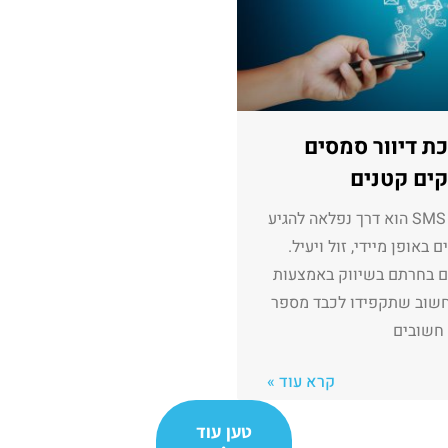
ת דיוור סמסים
ים קטנים
שיווק SMS הוא דרך נפלאה להגיע
 באופן מיידי, זול ויעיל.
ם בחרתם בשיווק באמצעות
חשוב שתקפידו לכבד מספר
חשובים
קרא עוד »
טען עוד