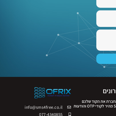
ונים
 ה-API שמחברת את הקוד שלכם
לעולם: פתרון SMS מהיר לקודי OTP והודעות
info@sms4free.co.il
077-4340855