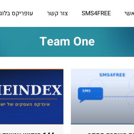
שי
SMS4FREE
צור קשר
עופריקס בלוג
Team One