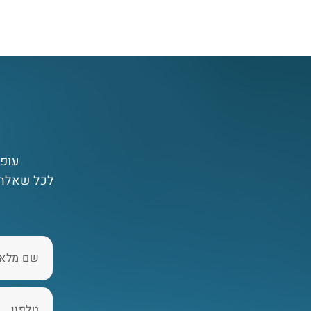
עופר
לכל שאלה 