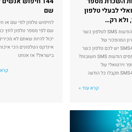
ת השכרת מספר
144 חיפוש אנשים 
ואלי לבעלי טלפון
שם
 ולא רק…
לחיפוש טלפון לפי שם או ח
שם לפי מספר טלפון לחץ כא
קבלת הודעות SMS לטלפון כשר
יכול להיות שאתם לא מכירי
ון המהפכני של
אינדקס הטלפונים הכי איכות
SMS4FREE יש לכם טלפון כשר
בישראל? אז אנחנו
ומפספסים הודעות SMS חשובות?
ר וירטואלי של
קרא 
לו כל הודעה
קרא עוד »